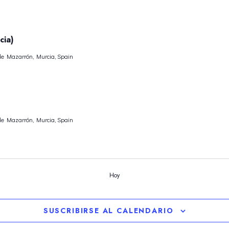
cia)
 de Mazarrón, Murcia, Spain
 de Mazarrón, Murcia, Spain
Hoy
SUSCRIBIRSE AL CALENDARIO