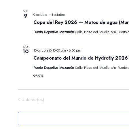
VIE
9
9 octubre
-
11 octubre
Copa del Rey 2026 — Motos de agua (Mur
Puerto Deportivo Mazarrón
Calle Plaza del Muelle, s/n Puerto
SÁB
10
10 octubre @ 10:00 am
-
6:00 pm
Campeonato del Mundo de Hydrofly 2026
Puerto Deportivo Mazarrón
Calle Plaza del Muelle, s/n Puerto
GRATIS
Eventos
anterior(es)