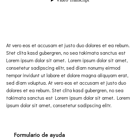
At vero eos et accusam et justo duo dolores et ea rebum.
Stet clita kasd gubergren, no sea takimata sanctus est
Lorem ipsum dolor sit amet. Lorem ipsum dolor sit amet,
consetetur sadipscing elitr, sed diam nonumy eirmod
tempor invidunt ut labore et dolore magna aliquyam erat,
sed diam voluptua. At vero eos et accusam et justo duo
dolores et ea rebum. Stet clita kasd gubergren, no sea
takimata sanctus est Lorem ipsum dolor sit amet. Lorem
ipsum dolor sit amet, consetetur sadipscing elitr.
Formulario de ayuda