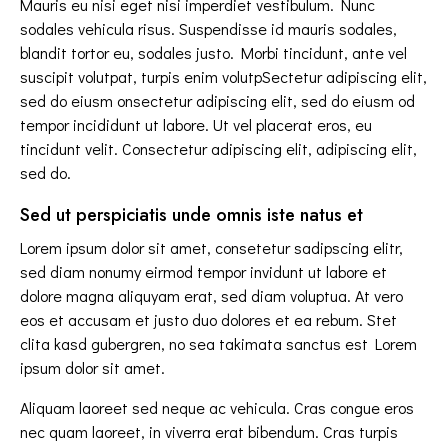
Mauris eu nisi eget nisi imperdiet vestibulum. Nunc
sodales vehicula risus. Suspendisse id mauris sodales,
blandit tortor eu, sodales justo. Morbi tincidunt, ante vel
suscipit volutpat, turpis enim volutpSectetur adipiscing elit,
sed do eiusm onsectetur adipiscing elit, sed do eiusm od
tempor incididunt ut labore. Ut vel placerat eros, eu
tincidunt velit. Consectetur adipiscing elit, adipiscing elit,
sed do.
Sed ut perspiciatis unde omnis iste natus et
Lorem ipsum dolor sit amet, consetetur sadipscing elitr,
sed diam nonumy eirmod tempor invidunt ut labore et
dolore magna aliquyam erat, sed diam voluptua. At vero
eos et accusam et justo duo dolores et ea rebum. Stet
clita kasd gubergren, no sea takimata sanctus est Lorem
ipsum dolor sit amet.
Aliquam laoreet sed neque ac vehicula. Cras congue eros
nec quam laoreet, in viverra erat bibendum. Cras turpis