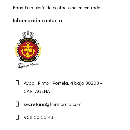
Error:
Formulario de contacto no encontrado.
Información contacto
Avda. Pintor Portela, 4 bajo 30203 –
CARTAGENA
secretaria@fmrmurcia.com
968 50 56 43