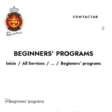
CONTACTAR
BEGINNERS’ PROGRAMS
Inicio
All Services
...
Beginners’ programs