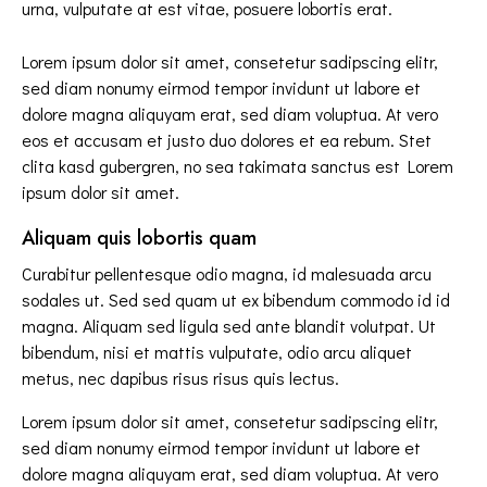
urna, vulputate at est vitae, posuere lobortis erat.
Lorem ipsum dolor sit amet, consetetur sadipscing elitr,
sed diam nonumy eirmod tempor invidunt ut labore et
dolore magna aliquyam erat, sed diam voluptua. At vero
eos et accusam et justo duo dolores et ea rebum. Stet
clita kasd gubergren, no sea takimata sanctus est Lorem
ipsum dolor sit amet.
Aliquam quis lobortis quam
Curabitur pellentesque odio magna, id malesuada arcu
sodales ut. Sed sed quam ut ex bibendum commodo id id
magna. Aliquam sed ligula sed ante blandit volutpat. Ut
bibendum, nisi et mattis vulputate, odio arcu aliquet
metus, nec dapibus risus risus quis lectus.
Lorem ipsum dolor sit amet, consetetur sadipscing elitr,
sed diam nonumy eirmod tempor invidunt ut labore et
dolore magna aliquyam erat, sed diam voluptua. At vero