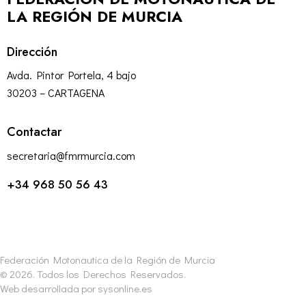
LA REGIÓN DE MURCIA
Dirección
Avda. Pintor Portela, 4 bajo
30203 – CARTAGENA
Contactar
secretaria@fmrmurcia.com
+34 968 50 56 43
Federación Motonautica de la Región de Murcia
© 2026. Todos los Derechos Reservados.
Web desarrollada por
sysonline.es