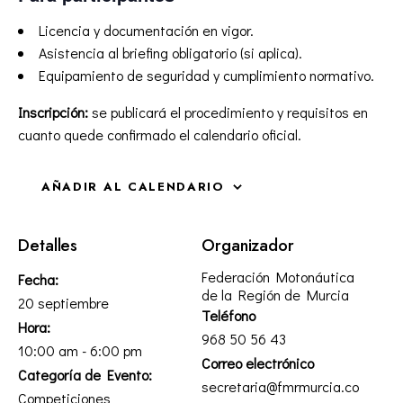
Licencia y documentación en vigor.
Asistencia al briefing obligatorio (si aplica).
Equipamiento de seguridad y cumplimiento normativo.
Inscripción:
se publicará el procedimiento y requisitos en
cuanto quede confirmado el calendario oficial.
AÑADIR AL CALENDARIO
Detalles
Organizador
Federación Motonáutica
Fecha:
de la Región de Murcia
20 septiembre
Teléfono
Hora:
968 50 56 43
10:00 am - 6:00 pm
Correo electrónico
Categoría de Evento:
secretaria@fmrmurcia.co
Competiciones