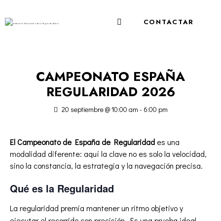
CONTACTAR
CAMPEONATO ESPAÑA
REGULARIDAD 2026
20 septiembre @ 10:00 am
-
6:00 pm
El Campeonato de España de Regularidad
es una
modalidad diferente: aquí la clave no es solo la velocidad,
sino la constancia, la estrategia y la navegación precisa.
Qué es la Regularidad
La regularidad premia mantener un ritmo objetivo y
ejecutar el recorrido con precisión. Es una prueba ideal