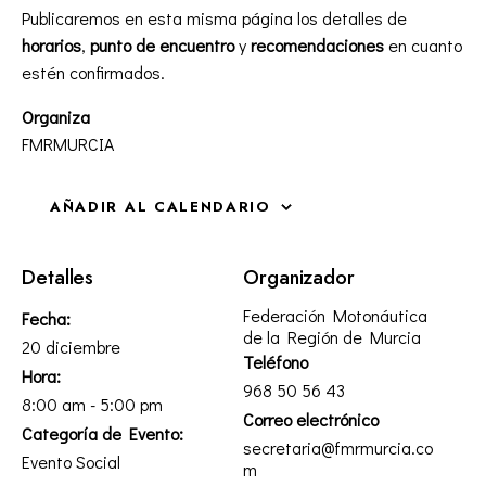
Publicaremos en esta misma página los detalles de
horarios
,
punto de encuentro
y
recomendaciones
en cuanto
estén confirmados.
Organiza
FMRMURCIA
AÑADIR AL CALENDARIO
Detalles
Organizador
Federación Motonáutica
Fecha:
de la Región de Murcia
20 diciembre
Teléfono
Hora:
968 50 56 43
8:00 am - 5:00 pm
Correo electrónico
Categoría de Evento:
secretaria@fmrmurcia.co
Evento Social
m