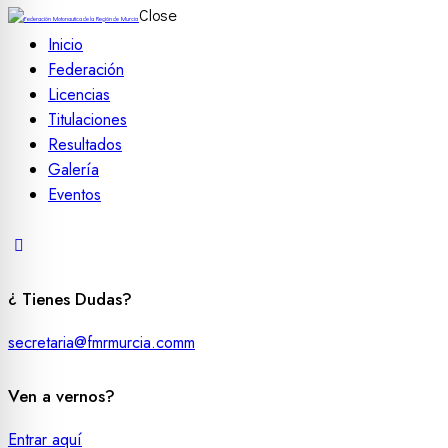
Close
Inicio
Federación
Licencias
Titulaciones
Resultados
Galería
Eventos
¿ Tienes Dudas?
secretaria@fmrmurcia.comm
Ven a vernos?
Entrar aquí