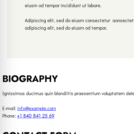
eiusm od tempor incididunt ut labore.
Adipiscing elit, sed do eiusm consectetur aonsecte
adipiscing elit, sed do eiusm od tempor.
BIOGRAPHY
Ignissimos ducimus quin blandiitis praesentium voluptatem delen
E-mail:
info@example.com
Phone:
+1 840 841 25 69