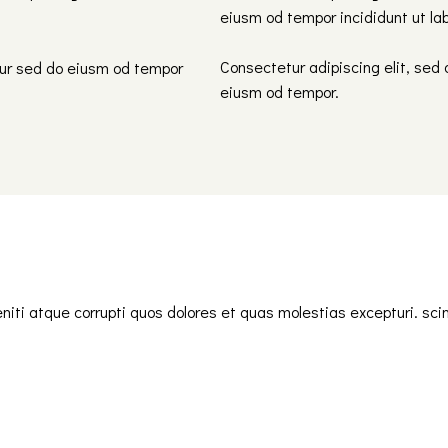
eiusm od tempor incididunt ut la
Consectetur adipiscing elit, sed 
tur sed do eiusm od tempor
eiusm od tempor.
iti atque corrupti quos dolores et quas molestias excepturi. sci