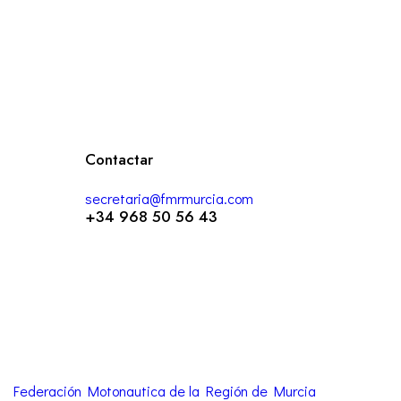
Contactar
secretaria@fmrmurcia.com
+34 968 50 56 43
Federación Motonautica de la Región de Murcia