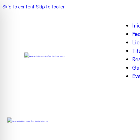
Skip to content
Skip to footer
Ini
Fe
Lic
Tit
Res
Gal
Eve