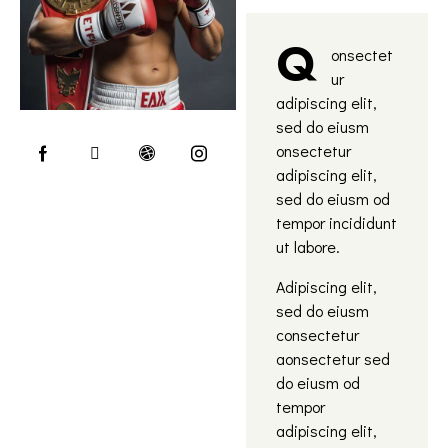
Q
onsectet
ur
adipiscing elit,
sed do eiusm
onsectetur
adipiscing elit,
sed do eiusm od
tempor incididunt
ut labore.
Adipiscing elit,
sed do eiusm
consectetur
aonsectetur sed
do eiusm od
tempor
adipiscing elit,