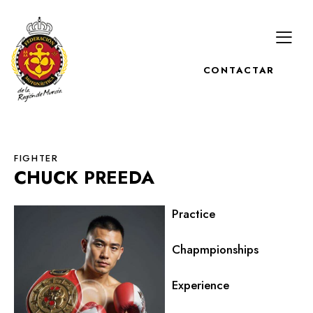
CONTACTAR
FIGHTER
CHUCK PREEDA
80%
Practice
90%
Chapmpionships
88%
Experience